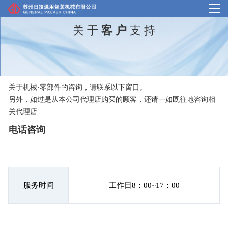
关 于 
客 户
 支 持
首页
产品中心
关于机械·零部件的咨询，请联系以下窗口。

我们的优势
另外，如过是从本公司代理店购买的顾客，还请一如既往地咨询相
关代理店
案例介绍
电话咨询
企业概况
客户支持
服务时间
工作日8：00~17：00